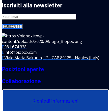
Iscriviti alla newsletter
081 674 338
info@biopox.com
Viale Maria Bakunin, 12 - CAP 80125 - Naples (Italy)
Posizioni aperte
Collaborazione
Richiedi informazioni