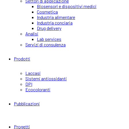
Settori di applicazione
Biosensori e dispositivi medici
Cosmetica
Industria alimentare
Industria conciaria
Drug delivery
Analisi
Lab services
Servizi di consulenza
Prodotti
Laccasi
Sistemi antiossidanti
DPI
Ecocoloranti
Pubblicazioni
Progetti