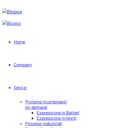
Home
Company
Servizi
Proteine ricombinanti
on-demand
Espressione in Batteri
Espressione in lieviti
Processi industriali