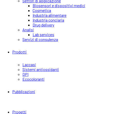
Settori di applicazione
Biosensori e dispositivi medici
Cosmetica
Industria alimentare
Industria conciaria
Drug delivery
Analisi
Lab services
Servizi di consulenza
Prodotti
Laccasi
Sistemi antiossidanti
DPI
Ecocoloranti
Pubblicazioni
Progetti