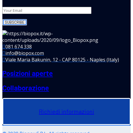
081 674 338
info@biopox.com
Viale Maria Bakunin, 12 - CAP 80125 - Naples (Italy)
Posizioni aperte
Collaborazione
Richiedi informazioni