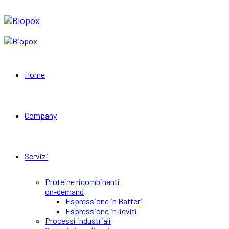
Home
Company
Servizi
Proteine ricombinanti
on-demand
Espressione in Batteri
Espressione in lieviti
Processi industriali