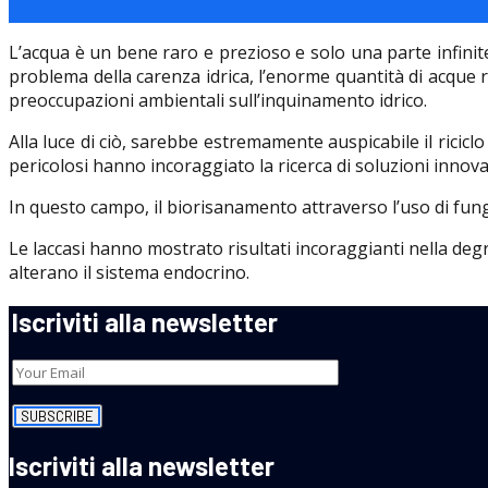
L’acqua è un bene raro e prezioso e solo una parte infinites
problema della carenza idrica, l’enorme quantità di acque ref
preoccupazioni ambientali sull’inquinamento idrico.
Alla luce di ciò, sarebbe estremamente auspicabile il riciclo
pericolosi hanno incoraggiato la ricerca di soluzioni innov
In questo campo, il biorisanamento attraverso l’uso di fungh
Le laccasi hanno mostrato risultati incoraggianti nella degr
alterano il sistema endocrino.
Iscriviti alla newsletter
Iscriviti alla newsletter