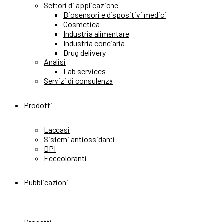
Settori di applicazione
Biosensori e dispositivi medici
Cosmetica
Industria alimentare
Industria conciaria
Drug delivery
Analisi
Lab services
Servizi di consulenza
Prodotti
Laccasi
Sistemi antiossidanti
DPI
Ecocoloranti
Pubblicazioni
Progetti