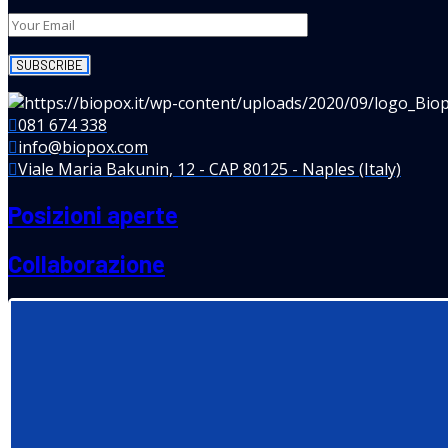
081 674 338
info@biopox.com
Viale Maria Bakunin, 12 - CAP 80125 - Naples (Italy)
Posizioni aperte
Collaborazione