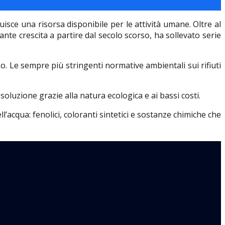
uisce una risorsa disponibile per le attività umane. Oltre al
tante crescita a partire dal secolo scorso, ha sollevato serie
ubo. Le sempre più stringenti normative ambientali sui rifiuti
oluzione grazie alla natura ecologica e ai bassi costi.
’acqua: fenolici, coloranti sintetici e sostanze chimiche che