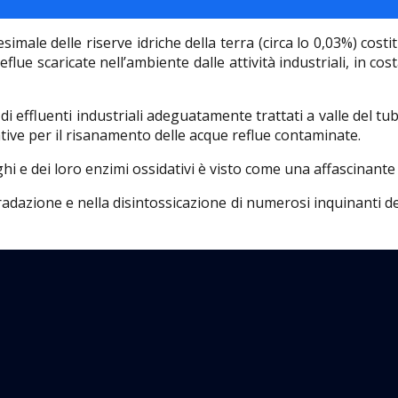
imale delle riserve idriche della terra (circa lo 0,03%) costit
lue scaricate nell’ambiente dalle attività industriali, in cos
 di effluenti industriali adeguatamente trattati a valle del t
ative per il risanamento delle acque reflue contaminate.
i e dei loro enzimi ossidativi è visto come una affascinante s
adazione e nella disintossicazione di numerosi inquinanti dell