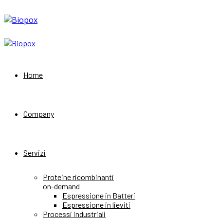
Home
Company
Servizi
Proteine ricombinanti
on-demand
Espressione in Batteri
Espressione in lieviti
Processi industriali