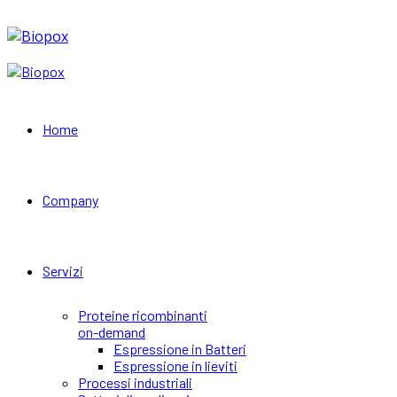
Home
Company
Servizi
Proteine ricombinanti
on-demand
Espressione in Batteri
Espressione in lieviti
Processi industriali