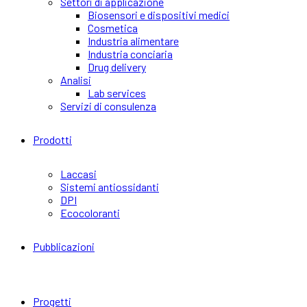
Settori di applicazione
Biosensori e dispositivi medici
Cosmetica
Industria alimentare
Industria conciaria
Drug delivery
Analisi
Lab services
Servizi di consulenza
Prodotti
Laccasi
Sistemi antiossidanti
DPI
Ecocoloranti
Pubblicazioni
Progetti