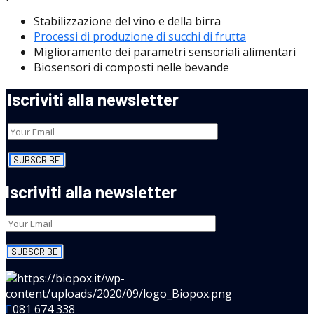
Stabilizzazione del vino e della birra
Processi di produzione di succhi di frutta
Miglioramento dei parametri sensoriali alimentari
Biosensori di composti nelle bevande
Iscriviti alla newsletter
Iscriviti alla newsletter
081 674 338