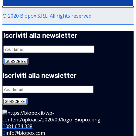
© 2020 Biopox S.R.L. All rights reserved
Iscriviti alla newsletter
Iscriviti alla newsletter
081 674 338
info@biopox.com