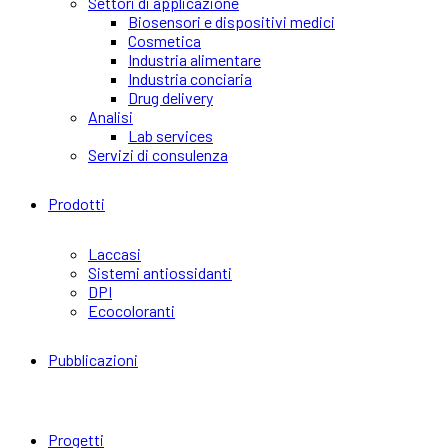
Settori di applicazione
Biosensori e dispositivi medici
Cosmetica
Industria alimentare
Industria conciaria
Drug delivery
Analisi
Lab services
Servizi di consulenza
Prodotti
Laccasi
Sistemi antiossidanti
DPI
Ecocoloranti
Pubblicazioni
Progetti