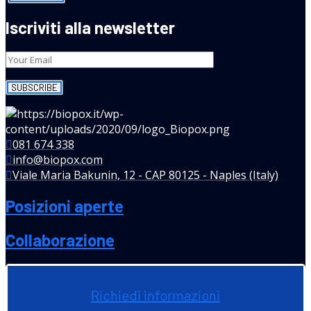
Iscriviti alla newsletter
081 674 338
info@biopox.com
Viale Maria Bakunin, 12 - CAP 80125 - Naples (Italy)
Posizioni aperte
Collaborazione
Richiedi informazioni