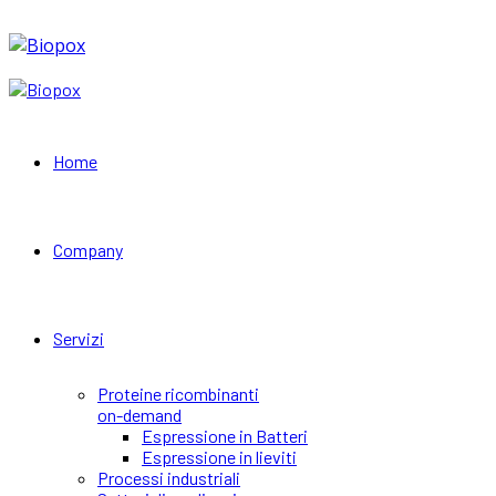
Home
Company
Servizi
Proteine ricombinanti
on-demand
Espressione in Batteri
Espressione in lieviti
Processi industriali