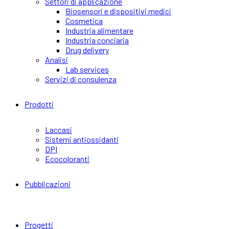
Settori di applicazione
Biosensori e dispositivi medici
Cosmetica
Industria alimentare
Industria conciaria
Drug delivery
Analisi
Lab services
Servizi di consulenza
Prodotti
Laccasi
Sistemi antiossidanti
DPI
Ecocoloranti
Pubblicazioni
Progetti