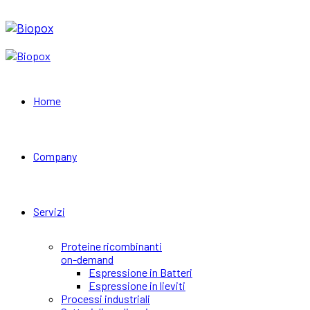
Home
Company
Servizi
Proteine ricombinanti
on-demand
Espressione in Batteri
Espressione in lieviti
Processi industriali