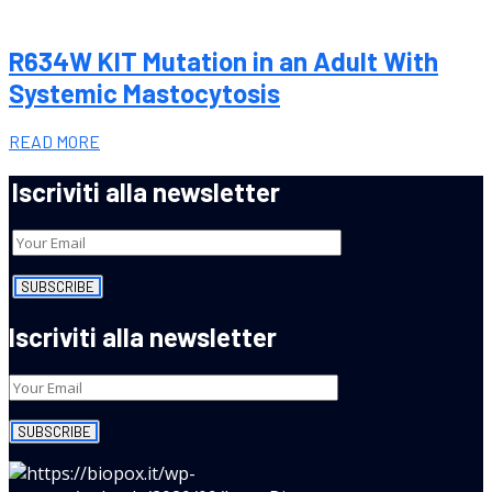
R634W KIT Mutation in an Adult With
Systemic Mastocytosis
READ MORE
Iscriviti alla newsletter
Iscriviti alla newsletter